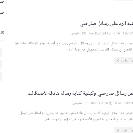
صر
صا
ية الرد على رسائل صارحني
كل
0
Jun 15,2024
صارحني
رض هذا المقال كيفية الرد على رسائل صارحني ويوضح أهمية عرض الرسالة للعامة قبل
 لضمان أن يتمكن المرسل المجهول من رؤية الرد.
رأ المزيد
ل رسائل صارحني وكيفية كتابة رسالة هادفة لأصدقائك
0
Jun 13,2024
صارحني
رض هذا المقال كيفية كتابة رسائل هادفة عبر تطبيق صارحني، مع أمثلة على أجمل
ائل ونصائح لتحفيز وتشجيع الأصدقاء بطريقة إيجابية وصادقة.
رأ المزيد