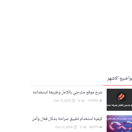
واضيع الاشهر
شرح موقع صارحني بالكامل وطريقة استخدامه
Jun 13,2024
0
159792
كيفية استخدام تطبيق صراحة بشكل فعال وآمن
Jun 12,2024
0
49319