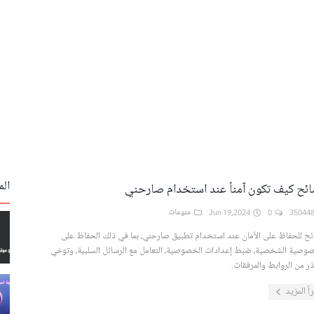
الم
ئح كيف تكون آمناً عند استخدام صارحني
0
Jun 19,2024
منوعات
ح للحفاظ على الأمان عند استخدام تطبيق صارحني، بما في ذلك الحفاظ على
صوصية الشخصية، ضبط إعدادات الخصوصية، التعامل مع الرسائل السلبية، وتوخي
ر من الروابط والمرفقات.
رأ المزيد