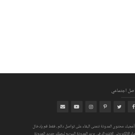
اصل اجتماعي
 أعجبك محتوى المدونة نتمنى البقاء على تواصل دائم ، فقط قم بإدخال
دك الإلكتروني للإشتراك في بريد المدونة السريع ليصلك جديد المدونة