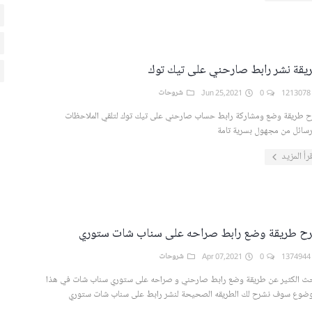
يقة نشر رابط صارحني على تيك توك
121
0
Jun 25,2021
شروحات
 طريقة وضع ومشاركة رابط حساب صارحني على تيك توك لتلقي الملاحظات
رسائل من مجهول بسرية تامة
رأ المزيد
ح طريقة وضع رابط صراحه على سناب شات ستوري
137
0
Apr 07,2021
شروحات
ث الكثير عن طريقة وضع رابط صارحني و صراحه على ستوري سناب شات في هذا
وضوع سوف نشرح لك الطريقه الصحيحة لنشر رابط على سناب شات ستوري