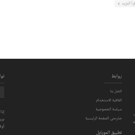
رأ المزيد
روابط
تو
اتصل بنا
اتفاقية الاستخدام
سياسة الخصوصية
إذا
صارحني الصفحة الرئيسية
بري
ي
أولا
تطبيق الموبايل