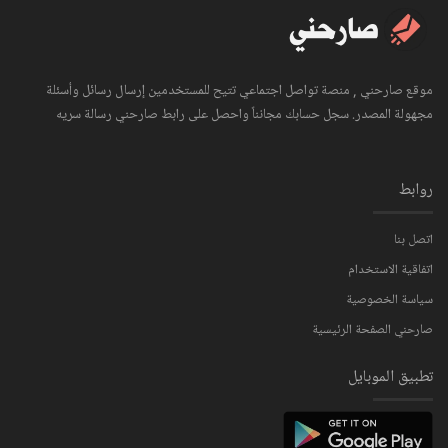
موقع صارحني , منصة تواصل اجتماعي تتيح للمستخدمين إرسال رسائل وأسئلة
مجهولة المصدر. سجل حسابك مجانناً واحصل على رابط صارحني رسالة سريه
روابط
اتصل بنا
اتفاقية الاستخدام
سياسة الخصوصية
صارحني الصفحة الرئيسية
تطبيق الموبايل