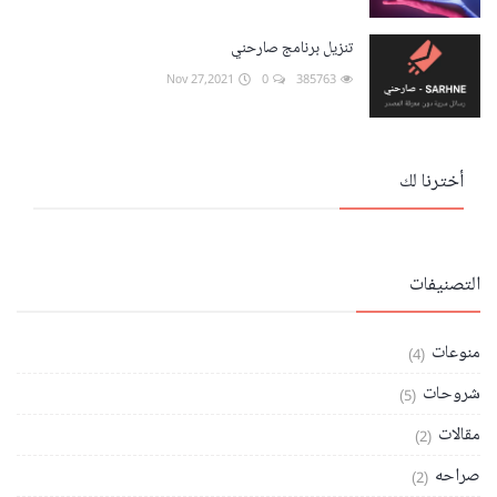
تنزيل برنامج صارحني
Nov 27,2021
0
385763
أخترنا لك
التصنيفات
منوعات
(4)
شروحات
(5)
مقالات
(2)
صراحه
(2)