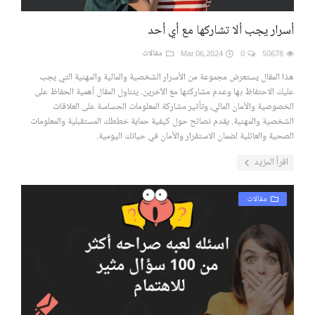
أسرار يجب ألا تشاركها مع أي أحد
50678
0
Mar 06,2024
مقالات
هذا المقال يستعرض مجموعة من الأسرار الشخصية والمالية والمهنية التي يجب
عليك الاحتفاظ بها وعدم مشاركتها مع الآخرين. يتناول المقال أهمية الحفاظ على
الخصوصية والأمان المالي، وتأثير مشاركة المعلومات الحساسة على العلاقات
الشخصية والمهنية. يقدم نصائح حول كيفية حماية خططك المستقبلية والمعلومات
الصحية والعائلية لضمان الاستقرار والأمان في حياتك اليومية.
اقرأ المزيد
مقالات