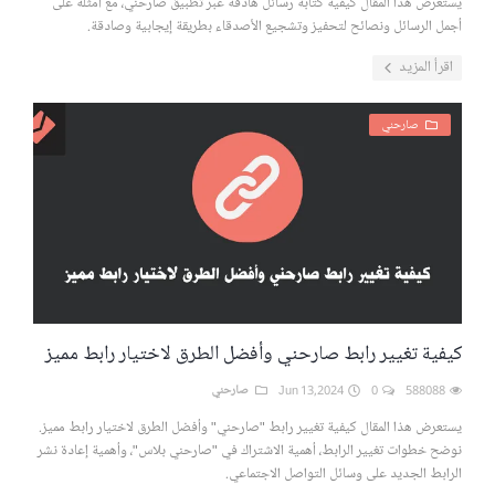
يستعرض هذا المقال كيفية كتابة رسائل هادفة عبر تطبيق صارحني، مع أمثلة على
أجمل الرسائل ونصائح لتحفيز وتشجيع الأصدقاء بطريقة إيجابية وصادقة.
اقرأ المزيد
صارحني
كيفية تغيير رابط صارحني وأفضل الطرق لاختيار رابط مميز
588088
0
Jun 13,2024
صارحني
يستعرض هذا المقال كيفية تغيير رابط "صارحني" وأفضل الطرق لاختيار رابط مميز.
نوضح خطوات تغيير الرابط، أهمية الاشتراك في "صارحني بلاس"، وأهمية إعادة نشر
الرابط الجديد على وسائل التواصل الاجتماعي.