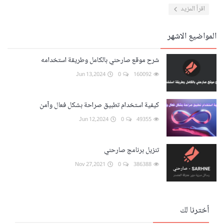
اقرأ المزيد
المواضيع الاشهر
شرح موقع صارحني بالكامل وطريقة استخدامه
Jun 13,2024
0
160092
كيفية استخدام تطبيق صراحة بشكل فعال وآمن
Jun 12,2024
0
49355
تنزيل برنامج صارحني
Nov 27,2021
0
386388
أخترنا لك