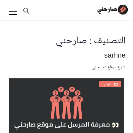
التصنيف : صارحني
sarhne
شرح موقع صارحني
صارحني