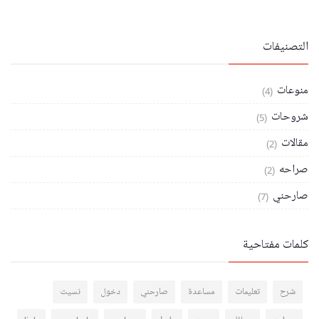
التصنيفات
منوعات
(4)
شروحات
(5)
مقالات
(2)
صراحه
(2)
صارحني
(7)
كلمات مفتاحية
شرح
تعليمات
مساعدة
صارحني
دخول
نسيت