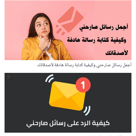
أجمل رسائل صارحني وكيفية كتابة رسالة هادفة لأصدقائك