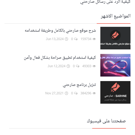
كيفية الرد على رسائل صارحني
المواضيع الاشهر
شرح موقع صارحني بالكامل وطريقة استخدامه
Jun 13,2024
0
159734
كيفية استخدام تطبيق صراحة بشكل فعال وآمن
Jun 12,2024
0
49303
تنزيل برنامج صارحني
Nov 27,2021
0
384296
صفحتنا على فيسبوك