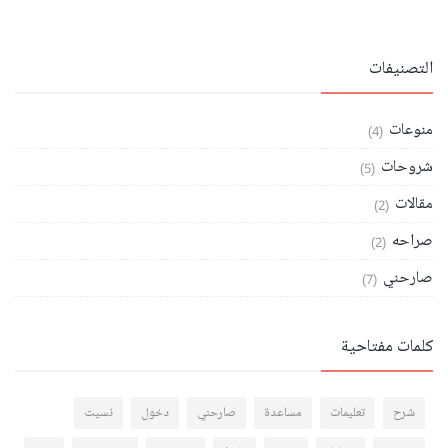
التصنيفات
منوعات
(4)
شروحات
(5)
مقالات
(2)
صراحه
(2)
صارحني
(7)
كلمات مفتاحية
شرح
تعليمات
مساعدة
صارحني
دخول
نسيت