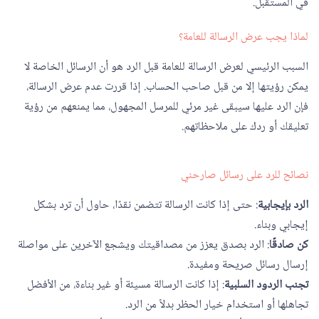
في المستقبل.
لماذا يجب عرض الرسالة للعامة؟
السبب الرئيسي لعرض الرسالة للعامة قبل الرد هو أن الرسائل الخاصة لا
يمكن رؤيتها إلا من قبل صاحب الحساب. إذا قررت عدم عرض الرسالة،
فإن الرد عليها سيبقى غير مرئي للمرسل المجهول، مما يمنعهم من رؤية
تعليقك أو ردك على ملاحظاتهم.
نصائح للرد على رسائل صارحني
الرد بإيجابية
: حتى إذا كانت الرسالة تتضمن نقدًا، حاول أن ترد بشكل
إيجابي وبناء.
كن صادقًا
: الرد بصدق يعزز من مصداقيتك ويشجع الآخرين على مواصلة
إرسال رسائل صريحة ومفيدة.
تجنب الردود السلبية
: إذا كانت الرسالة مسيئة أو غير بناءة، من الأفضل
تجاهلها أو استخدام خيار الحظر بدلاً من الرد.