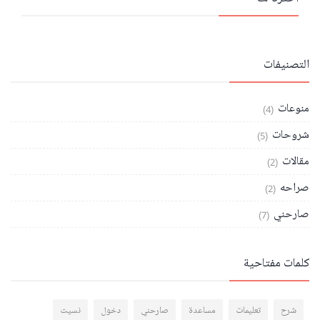
التصنيفات
منوعات
(4)
شروحات
(5)
مقالات
(2)
صراحه
(2)
صارحني
(7)
كلمات مفتاحية
شرح
تعليمات
مساعدة
صارحني
دخول
نسيت