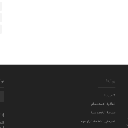
روابط
تو
اتصل بنا
اتفاقية الاستخدام
سياسة الخصوصية
إذا
صارحني الصفحة الرئيسية
بري
ي