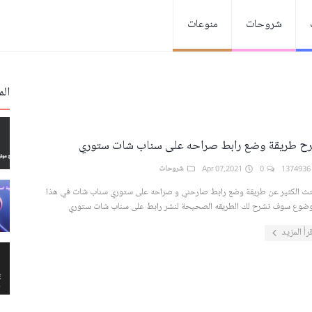
شروحات
منوعات
الم
ح طريقة وضع رابط صراحه على سناب شات ستوري
137
0
Apr 07,2021
شروحات
ث الكثير عن طريقة وضع رابط صارحني و صراحه على ستوري سناب شات في هذا
وضوع سوف نشرح لك الطريقه الصحيحة لنشر رابط على سناب شات ستوري
رأ المزيد