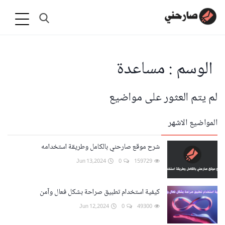
الوسم : مساعدة
لم يتم العثور على مواضيع
المواضيع الاشهر
شرح موقع صارحني بالكامل وطريقة استخدامه
Jun 13,2024
0
159729
كيفية استخدام تطبيق صراحة بشكل فعال وآمن
Jun 12,2024
0
49300