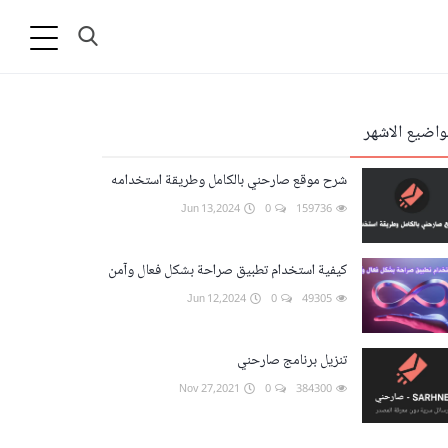
واضيع الاشهر
شرح موقع صارحني بالكامل وطريقة استخدامه
Jun 13,2024
0
159736
كيفية استخدام تطبيق صراحة بشكل فعال وآمن
Jun 12,2024
0
49305
تنزيل برنامج صارحني
Nov 27,2021
0
384300