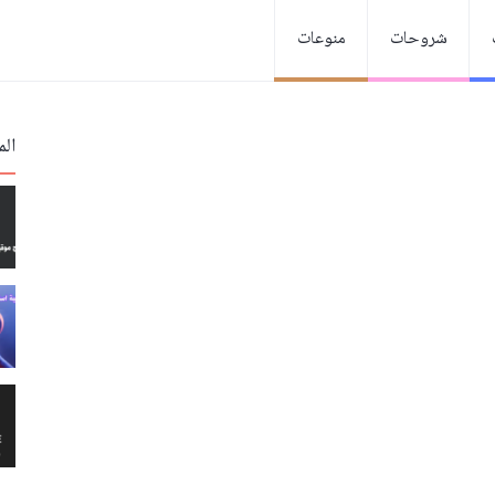
شروحات
منوعات
الم