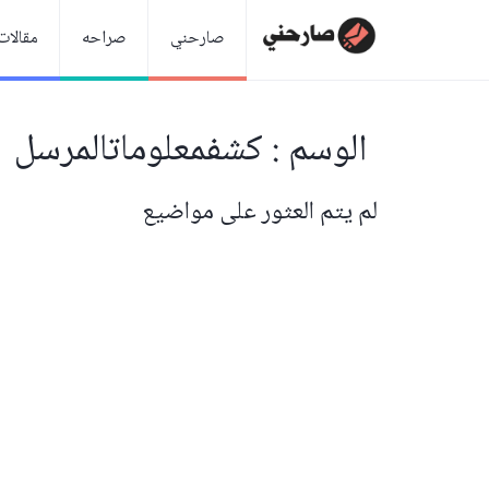
صارحني
صراحه
مقالات
الوسم : كشفمعلوماتالمرسل
لم يتم العثور على مواضيع