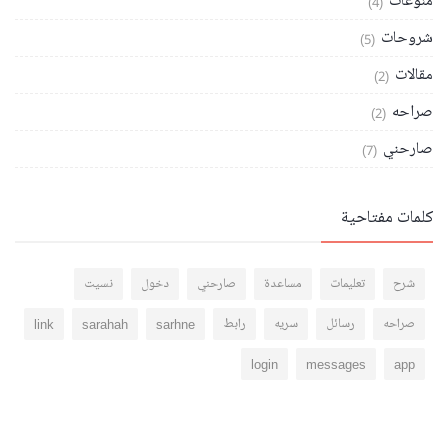
منوعات
(4)
شروحات
(5)
مقالات
(2)
صراحه
(2)
صارحني
(7)
كلمات مفتاحية
شرح
تعليمات
مساعدة
صارحني
دخول
نسيت
صراحه
رسائل
سريه
رابط
sarhne
sarahah
link
login
messages
app