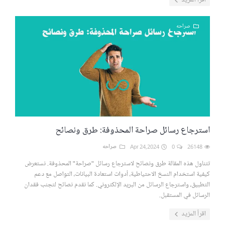
اقرأ المزيد
صراحه
استرجاع رسائل صراحة المحذوفة: طرق ونصائح
26148
0
Apr 24,2024
صراحه
تتناول هذه المقالة طرق ونصائح لاسترجاع رسائل "صراحة" المحذوفة. نستعرض
كيفية استخدام النسخ الاحتياطية، أدوات استعادة البيانات، التواصل مع دعم
التطبيق، واسترجاع الرسائل من البريد الإلكتروني. كما نقدم نصائح لتجنب فقدان
الرسائل في المستقبل.
اقرأ المزيد