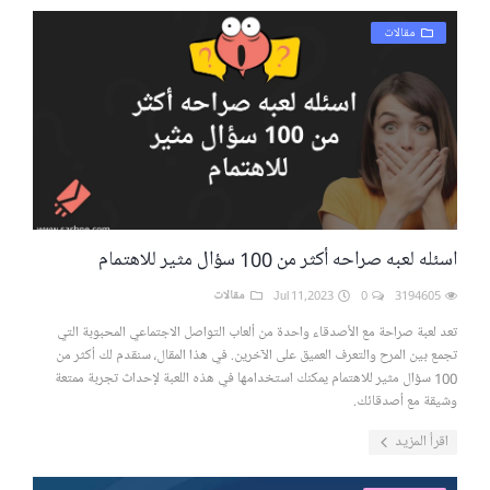
مقالات
اسئله لعبه صراحه أكثر من 100 سؤال مثير للاهتمام
3194605
0
Jul 11,2023
مقالات
تعد لعبة صراحة مع الأصدقاء واحدة من ألعاب التواصل الاجتماعي المحبوبة التي
تجمع بين المرح والتعرف العميق على الآخرين. في هذا المقال، سنقدم لك أكثر من
100 سؤال مثير للاهتمام يمكنك استخدامها في هذه اللعبة لإحداث تجربة ممتعة
وشيقة مع أصدقائك.
اقرأ المزيد