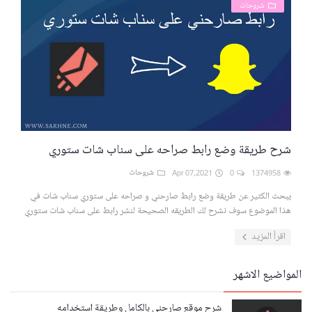
شروحات
شرح طريقة وضع رابط صراحه على سناب شات ستوري
1374958
0
Apr 07,2021
شروحات
يبحث الكثير عن طريقة وضع رابط صارحني و صراحه على ستوري سناب شات في
هذا الموضوع سوف نشرح لك الطريقه الصحيحة لنشر رابط على سناب شات ستوري
اقرأ المزيد
المواضيع الاشهر
شرح موقع صارحني بالكامل وطريقة استخدامه