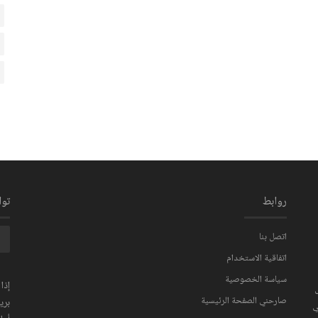
روابط
تو
اتصل بنا
اتفاقية الاستخدام
سياسة الخصوصية
إذا
صارحني الصفحة الرئيسية
بري
ي