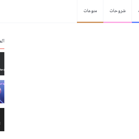
شروحات
منوعات
الم