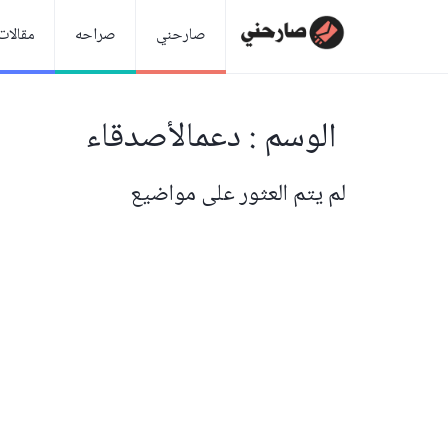
صارحني
صراحه
مقالات
الوسم : دعمالأصدقاء
لم يتم العثور على مواضيع