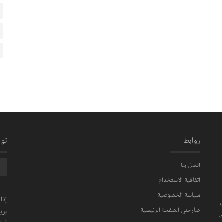
روابط
تو
اتصل بنا
اتفاقية الاستخدام
سياسة الخصوصية
إذا
صارحني الصفحة الرئيسية
بري
ي