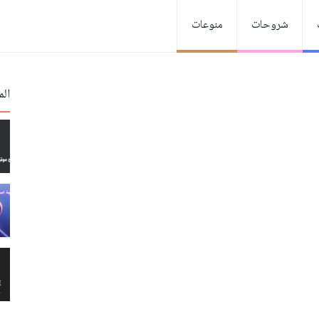
شروحات
منوعات
الم