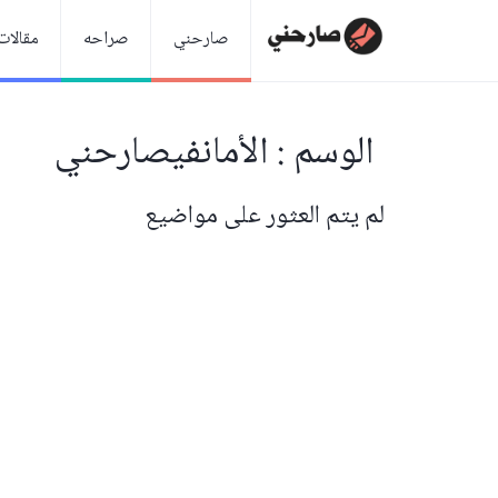
صارحني
صراحه
مقالات
الوسم : الأمانفيصارحني
لم يتم العثور على مواضيع