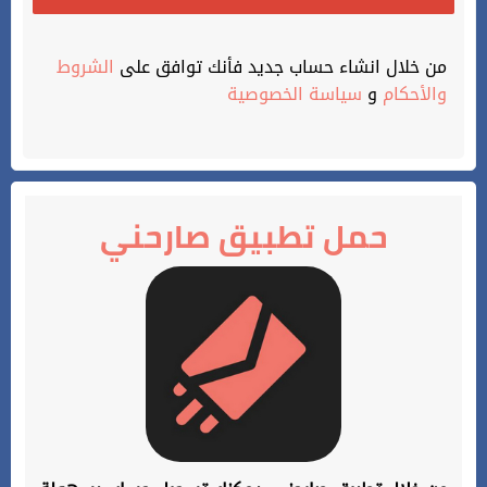
من خلال انشاء حساب جديد فأنك توافق على
الشروط
والأحكام
و
سياسة الخصوصية
حمل تطبيق صارحني